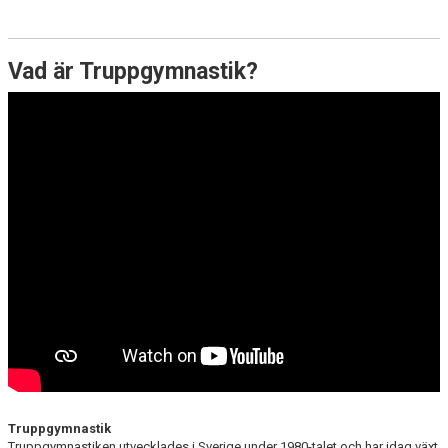
Vad är Truppgymnastik?
Truppgymnastik
Truppgymnastiken utvecklades i Sverige under 1980-talet och har idag växt