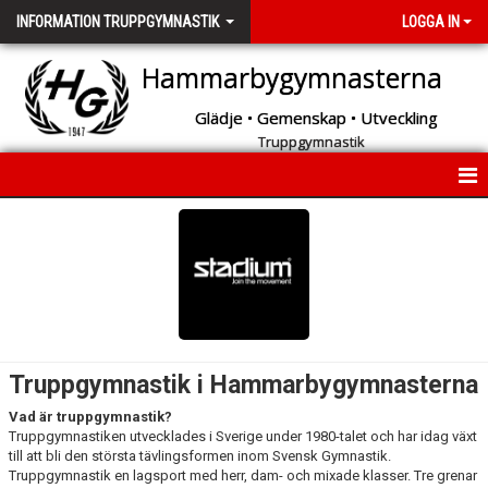
INFORMATION TRUPPGYMNASTIK
LOGGA IN
Hammarbygymnasterna
Glädje • Gemenskap • Utveckling
Truppgymnastik
INFORMATION TRUPPGYMNASTIK
BILDGALLERI
Truppgymnastik i Hammarbygymnasterna
Vad är truppgymnastik?
Truppgymnastiken utvecklades i Sverige under 1980-talet och har idag växt
till att bli den största tävlingsformen inom Svensk Gymnastik.
Truppgymnastik en lagsport med herr, dam- och mixade klasser. Tre grenar