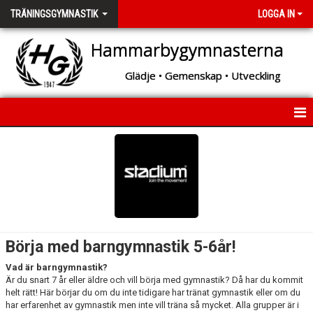
TRÄNINGSGYMNASTIK
LOGGA IN
Hammarbygymnasterna
Glädje • Gemenskap • Utveckling
INFORMATION TRÄNINGSGYMNASTIK
Börja med barngymnastik 5-6år!
Vad är barngymnastik?
Är du snart 7 år eller äldre och vill börja med gymnastik? Då har du kommit
helt rätt! Här börjar du om du inte tidigare har tränat gymnastik eller om du
har erfarenhet av gymnastik men inte vill träna så mycket. Alla grupper är i