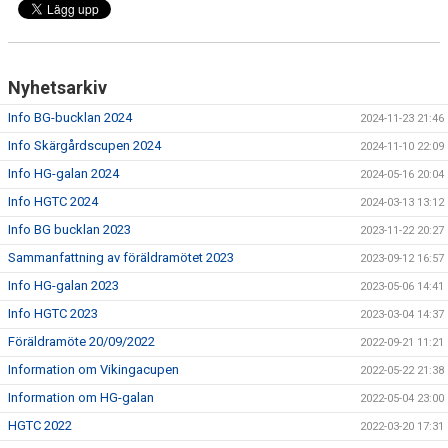
Nyhetsarkiv
Info BG-bucklan 2024
2024-11-23 21:46
Info Skärgårdscupen 2024
2024-11-10 22:09
Info HG-galan 2024
2024-05-16 20:04
Info HGTC 2024
2024-03-13 13:12
Info BG bucklan 2023
2023-11-22 20:27
Sammanfattning av föräldramötet 2023
2023-09-12 16:57
Info HG-galan 2023
2023-05-06 14:41
Info HGTC 2023
2023-03-04 14:37
Föräldramöte 20/09/2022
2022-09-21 11:21
Information om Vikingacupen
2022-05-22 21:38
Information om HG-galan
2022-05-04 23:00
HGTC 2022
2022-03-20 17:31