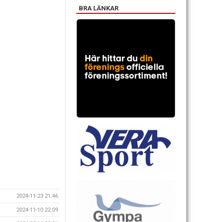
BRA LÄNKAR
2024-11-23 21:46
2024-11-10 22:09