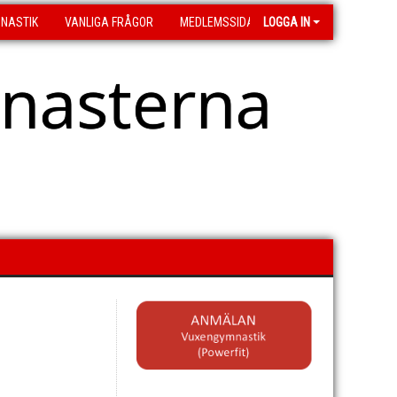
MNASTIK
VANLIGA FRÅGOR
MEDLEMSSIDA
LOGGA IN
asterna