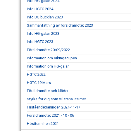
Info HG-galan 2024
Info HGTC 2024
Info BG bucklan 2023
Sammanfattning av föräldramötet 2023
Info HG-galan 2023
Info HGTC 2023
Föräldramöte 20/09/2022
Information om Vikingacupen
Information om HG-galan
HGTC 2022
HGTC 19 Mars
Föräldramöte och kläder
Styrka för dig som vill träna lite mer
Friståendeträningen 2021-11-17
Föräldramötet 2021 - 10 - 06
Höstterminen 2021