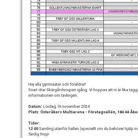
Hej alla gymnaster och föräldrar!
Snart drar Skärgårdscupen igång. Vi hoppas att ni är lika t
informationen om tävlingen.
Datum:
Lördag 16 november 2024
Plats: Österåkers Multiarena - Företagsallén, 184 44 Åk
Tider:
12:00
Samling utanför hallen (speciellt om du behöver hjälp
färdig frisyr