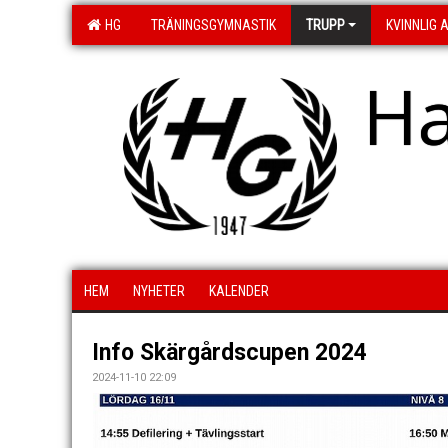
HG
TRÄNINGSGYMNASTIK
TRUPP
KVINNLIG 
H
HEM
NYHETER
KALENDER
Info Skärgårdscupen 2024
2024-11-10 22:09