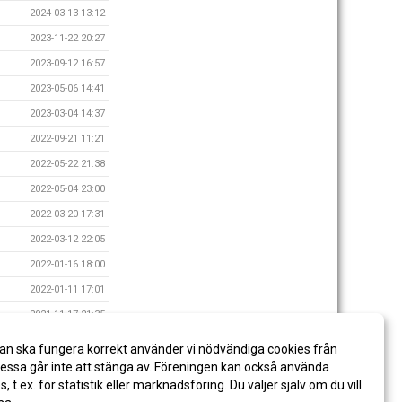
2024-03-13 13:12
2023-11-22 20:27
2023-09-12 16:57
2023-05-06 14:41
2023-03-04 14:37
2022-09-21 11:21
2022-05-22 21:38
2022-05-04 23:00
2022-03-20 17:31
2022-03-12 22:05
2022-01-16 18:00
2022-01-11 17:01
2021-11-17 21:35
2021-10-09 20:49
an ska fungera korrekt använder vi nödvändiga cookies från
2021-08-12 20:16
ssa går inte att stänga av. Föreningen kan också använda
es, t.ex. för statistik eller marknadsföring. Du väljer själv om du vill