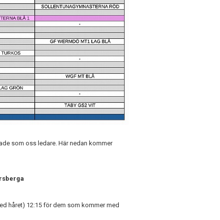
aggade som oss ledare. Här nedan kommer
ersberga
 med håret) 12:15 för dem som kommer med