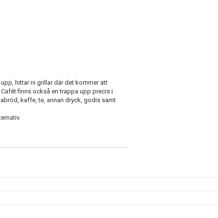
pp, hittar ni grillar där det kommer att
Cafét finns också en trappa upp precis i
fikabröd, kaffe, te, annan dryck, godis samt
ernativ.