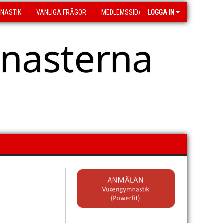
MNASTIK
VANLIGA FRÅGOR
MEDLEMSSIDA
LOGGA IN
asterna