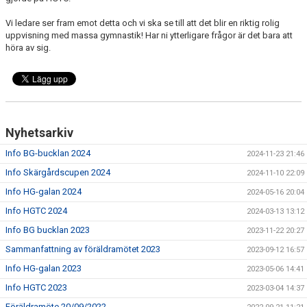
Vi ledare ser fram emot detta och vi ska se till att det blir en riktig rolig
uppvisning med massa gymnastik! Har ni ytterligare frågor är det bara att
höra av sig.
Nyhetsarkiv
Info BG-bucklan 2024
2024-11-23 21:46
Info Skärgårdscupen 2024
2024-11-10 22:09
Info HG-galan 2024
2024-05-16 20:04
Info HGTC 2024
2024-03-13 13:12
Info BG bucklan 2023
2023-11-22 20:27
Sammanfattning av föräldramötet 2023
2023-09-12 16:57
Info HG-galan 2023
2023-05-06 14:41
Info HGTC 2023
2023-03-04 14:37
Föräldramöte 20/09/2022