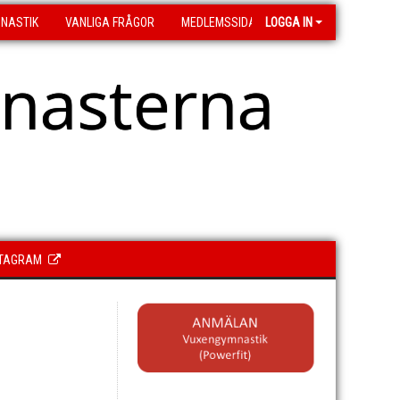
MNASTIK
VANLIGA FRÅGOR
MEDLEMSSIDA
LOGGA IN
asterna
STAGRAM