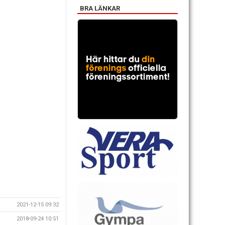
BRA LÄNKAR
2021-12-15 09:32
2018-09-24 10:51