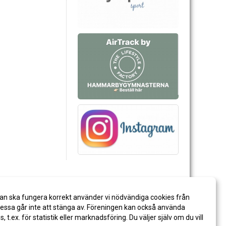
an ska fungera korrekt använder vi nödvändiga cookies från
ssa går inte att stänga av. Föreningen kan också använda
es, t.ex. för statistik eller marknadsföring. Du väljer själv om du vill