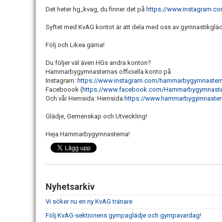
Det heter hg_kvag, du finner det på
https://www.instagram.c
Syftet med KvAG kontot är att dela med oss av gymnastikglädje
Följ och Likea gärna!
Du följer väl även HGs andra konton?
Hammarbygymnasternas officiella konto på
Instagram:
https://www.instagram.com/hammarbygymnasterna
Faceboook (
https://www.facebook.com/Hammarbygymnastern
Och vår Hemsida: Hemsida
https://www.hammarbygymnaster
Glädje, Gemenskap och Utveckling!
Heja Hammarbygymnasterna!
Nyhetsarkiv
Vi söker nu en ny KvAG tränare
Följ KvAG-sektionens gympaglädje och gympavardag!