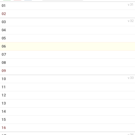
DOKUMENT
v.31
01
02
KONTAKT
v.32
03
04
05
06
07
08
09
v.33
10
11
12
13
14
15
16
v.34