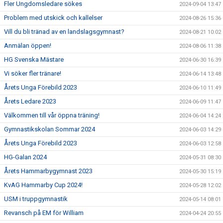
Fler Ungdomsledare sökes
2024-09-04 13:47
Problem med utskick och kallelser
2024-08-26 15:36
Vill du bli tränad av en landslagsgymnast?
2024-08-21 10:02
Anmälan öppen!
2024-08-06 11:38
HG Svenska Mästare
2024-06-30 16:39
Vi söker fler tränare!
2024-06-14 13:48
Årets Unga Förebild 2023
2024-06-10 11:49
Årets Ledare 2023
2024-06-09 11:47
Välkommen till vår öppna träning!
2024-06-04 14:24
Gymnastikskolan Sommar 2024
2024-06-03 14:29
Årets Unga Förebild 2023
2024-06-03 12:58
HG-Galan 2024
2024-05-31 08:30
Årets Hammarbygymnast 2023
2024-05-30 15:19
KvAG Hammarby Cup 2024!
2024-05-28 12:02
USM i truppgymnastik
2024-05-14 08:01
Revansch på EM för William
2024-04-24 20:55