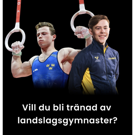
DOKUMENT
VISSELBLÅSAREN