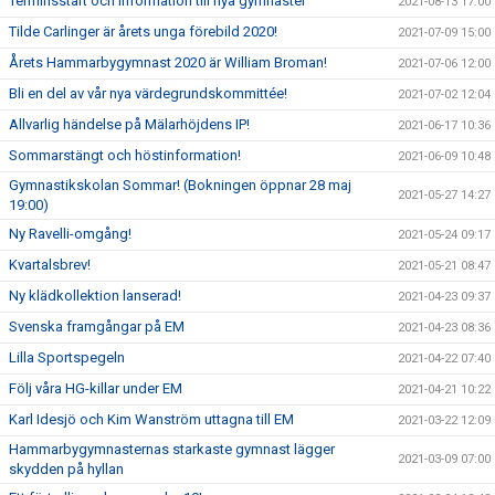
Terminsstart och information till nya gymnaster
2021-08-13 17:00
Tilde Carlinger är årets unga förebild 2020!
2021-07-09 15:00
Årets Hammarbygymnast 2020 är William Broman!
2021-07-06 12:00
Bli en del av vår nya värdegrundskommittée!
2021-07-02 12:04
Allvarlig händelse på Mälarhöjdens IP!
2021-06-17 10:36
Sommarstängt och höstinformation!
2021-06-09 10:48
Gymnastikskolan Sommar! (Bokningen öppnar 28 maj
2021-05-27 14:27
19:00)
Ny Ravelli-omgång!
2021-05-24 09:17
Kvartalsbrev!
2021-05-21 08:47
Ny klädkollektion lanserad!
2021-04-23 09:37
Svenska framgångar på EM
2021-04-23 08:36
Lilla Sportspegeln
2021-04-22 07:40
Följ våra HG-killar under EM
2021-04-21 10:22
Karl Idesjö och Kim Wanström uttagna till EM
2021-03-22 12:09
Hammarbygymnasternas starkaste gymnast lägger
2021-03-09 07:00
skydden på hyllan