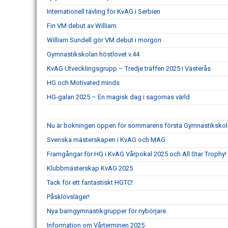
Internationell tävling för KvAG i Serbien
Fin VM debut av William
William Sundell gör VM debut i morgon
Gymnastikskolan höstlovet v.44
KvAG Utvecklingsgrupp – Tredje träffen 2025 i Västerås
HG och Motivated minds
HG-galan 2025 – En magisk dag i sagornas värld
Nu är bokningen öppen för sommarens första Gymnastikskol
Svenska mästerskapen i KvAG och MAG
Framgångar för HG i KvAG Vårpokal 2025 och All Star Trophy!
Klubbmästerskap KvAG 2025
Tack för ett fantastiskt HGTC!
Påsklovsläger!
Nya barngymnastikgrupper för nybörjare.
Information om Vårterminen 2025