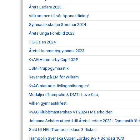
Årets Ledare 2023
Välkommen till vår öppna träning!
Gymnastikskolan Sommar 2024
Årets Unga Förebild 2023
HG-Galan 2024
Årets Hammarbygymnast 2023
KvAG Hammarby Cup 2024!
USM i truppgymnastik
Revansch på EM för William
KvAG startade tävlingssäsongen!
Medaljer i Trampolin & DMT i Levo Cup,
Vilken gymnastikfest!
KvAG Klubbmästerskap VT 2024 i Mälarhöjden
Johanna Schärer utsedd till Årets Ledare 2023 i Gymnastikför
Guld till HG i Trampolin klass 3 flickor
Trampolin Svenska Cupen Lördag 9/3 + Söndag 10/3