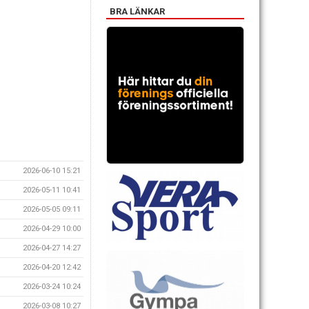
BRA LÄNKAR
2026-06-10 15:21
2026-05-11 10:41
2026-05-05 09:11
2026-04-29 10:00
2026-04-27 14:27
2026-04-20 12:42
2026-03-24 10:24
2026-03-08 10:27