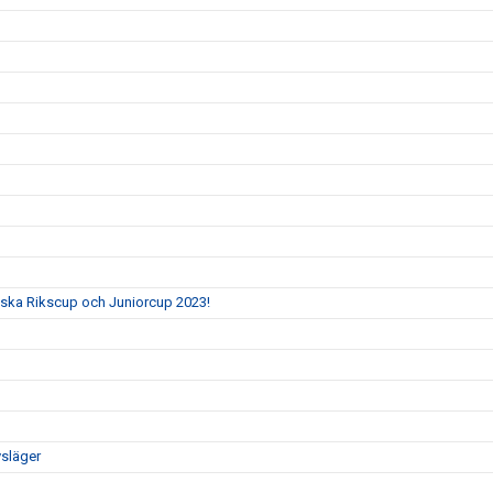
ka Rikscup och Juniorcup 2023!
vsläger