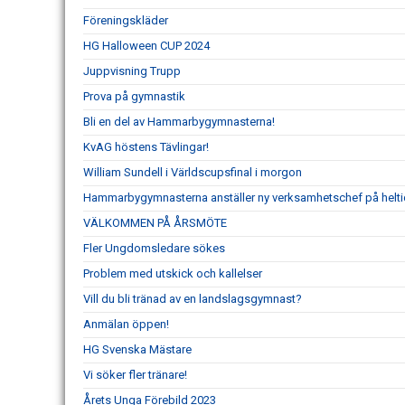
Föreningskläder
HG Halloween CUP 2024
Juppvisning Trupp
Prova på gymnastik
Bli en del av Hammarbygymnasterna!
KvAG höstens Tävlingar!
William Sundell i Världscupsfinal i morgon
Hammarbygymnasterna anställer ny verksamhetschef på helti
VÄLKOMMEN PÅ ÅRSMÖTE
Fler Ungdomsledare sökes
Problem med utskick och kallelser
Vill du bli tränad av en landslagsgymnast?
Anmälan öppen!
HG Svenska Mästare
Vi söker fler tränare!
Årets Unga Förebild 2023