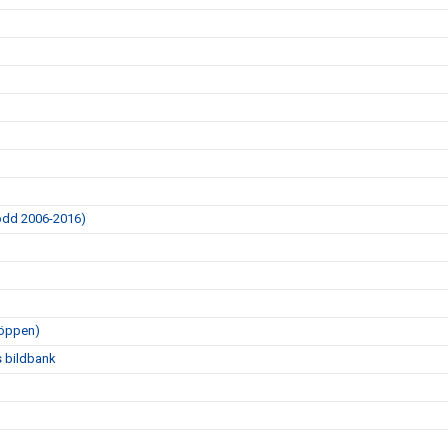
dd 2006-2016)
 öppen)
s bildbank