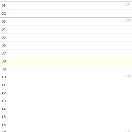
DOKUMENT
v.31
01
02
KONTAKT
v.32
03
04
05
06
07
08
09
v.33
10
11
12
13
14
15
16
v.34