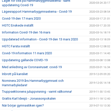
Läget för oss på Hammarbygymnasterna - samt
2020-03-24 20:17
uppdatering Covid-19
Lägesrapport Hammarbygymnasterna - Covid-19
2020-03-23 08:54
Covid-19 den 17 mars 2020
2020-03-17 21:01
HGTC Enskede inställt
2020-03-17 20:33
Information Covid-19 den 16 mars
2020-03-16 18:19
Uppdaterad information - Covid-19 den 13 mars 2020
2020-03-13 18:09
HGTC Farsta inställt
2020-03-12 08:02
Covid-19 information 11 mars 2020
2020-03-11 14:40
Uppdatering gällande COVID-19
2020-03-08 13:08
Med anledning av Coronaviruset: covid-19
2020-03-01 16:34
Inbrott på kansliet
2019-12-09 09:20
Nominera 2019 års Hammarbygymnast och
2019-12-05 14:18
Hammarbyledare!
Truppsektionens juluppvisning - varmt välkomna!
2019-11-30 13:45
Grattis Karl Idesjö - Jonassonpokalen
2019-11-18 12:40
När börjar gymnastiken igen?
2019-07-10 13:30