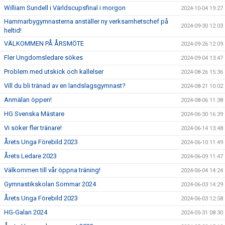
William Sundell i Världscupsfinal i morgon
2024-10-04 19:27
Hammarbygymnasterna anställer ny verksamhetschef på
2024-09-30 12:03
heltid!
VÄLKOMMEN PÅ ÅRSMÖTE
2024-09-26 12:09
Fler Ungdomsledare sökes
2024-09-04 13:47
Problem med utskick och kallelser
2024-08-26 15:36
Vill du bli tränad av en landslagsgymnast?
2024-08-21 10:02
Anmälan öppen!
2024-08-06 11:38
HG Svenska Mästare
2024-06-30 16:39
Vi söker fler tränare!
2024-06-14 13:48
Årets Unga Förebild 2023
2024-06-10 11:49
Årets Ledare 2023
2024-06-09 11:47
Välkommen till vår öppna träning!
2024-06-04 14:24
Gymnastikskolan Sommar 2024
2024-06-03 14:29
Årets Unga Förebild 2023
2024-06-03 12:58
HG-Galan 2024
2024-05-31 08:30