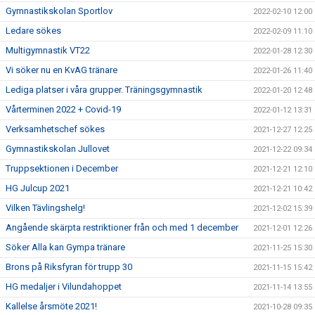
Gymnastikskolan Sportlov
2022-02-10 12:00
Ledare sökes
2022-02-09 11:10
Multigymnastik VT22
2022-01-28 12:30
Vi söker nu en KvAG tränare
2022-01-26 11:40
Lediga platser i våra grupper. Träningsgymnastik
2022-01-20 12:48
Vårterminen 2022 + Covid-19
2022-01-12 13:31
Verksamhetschef sökes
2021-12-27 12:25
Gymnastikskolan Jullovet
2021-12-22 09:34
Truppsektionen i December
2021-12-21 12:10
HG Julcup 2021
2021-12-21 10:42
Vilken Tävlingshelg!
2021-12-02 15:39
Angående skärpta restriktioner från och med 1 december
2021-12-01 12:26
Söker Alla kan Gympa tränare
2021-11-25 15:30
Brons på Riksfyran för trupp 30
2021-11-15 15:42
HG medaljer i Vilundahoppet
2021-11-14 13:55
Kallelse årsmöte 2021!
2021-10-28 09:35