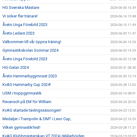
HG Svenska Mästare
2024-06-30 16:39
Vi söker fler tränare!
2024-06-14 13:48
Årets Unga Förebild 2023
2024-06-10 11:49
Årets Ledare 2023
2024-06-09 11:47
Välkommen till vår öppna träning!
2024-06-04 14:24
Gymnastikskolan Sommar 2024
2024-06-03 14:29
Årets Unga Förebild 2023
2024-06-03 12:58
HG-Galan 2024
2024-05-31 08:30
Årets Hammarbygymnast 2023
2024-05-30 15:19
KvAG Hammarby Cup 2024!
2024-05-28 12:02
USM i truppgymnastik
2024-05-14 08:01
Revansch på EM för William
2024-04-24 20:55
KvAG startade tävlingssäsongen!
2024-04-23 12:01
Medaljer i Trampolin & DMT i Levo Cup,
2024-04-22 16:59
Vilken gymnastikfest!
2024-03-28 11:21
KvAG Klubbmästerskap VT 2024 i Mälarhöjden
2024-03-19 09:07