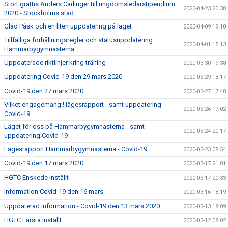
Stort grattis Anders Carlinger till ungdomsledarstipendium
2020-04-23 20:38
2020 - Stockholms stad
Glad Påsk och en liten uppdatering på läget
2020-04-09 19:10
Tillfälliga förhållningsregler och statusuppdatering
2020-04-01 15:13
Hammarbygymnasterna
Uppdaterade riktlinjer kring träning
2020-03-30 19:38
Uppdatering Covid-19 den 29 mars 2020
2020-03-29 18:17
Covid-19 den 27 mars 2020
2020-03-27 17:48
Vilket engagemang!! lägesrapport - samt uppdatering
2020-03-26 17:02
Covid-19
Läget för oss på Hammarbygymnasterna - samt
2020-03-24 20:17
uppdatering Covid-19
Lägesrapport Hammarbygymnasterna - Covid-19
2020-03-23 08:54
Covid-19 den 17 mars 2020
2020-03-17 21:01
HGTC Enskede inställt
2020-03-17 20:33
Information Covid-19 den 16 mars
2020-03-16 18:19
Uppdaterad information - Covid-19 den 13 mars 2020
2020-03-13 18:09
HGTC Farsta inställt
2020-03-12 08:02