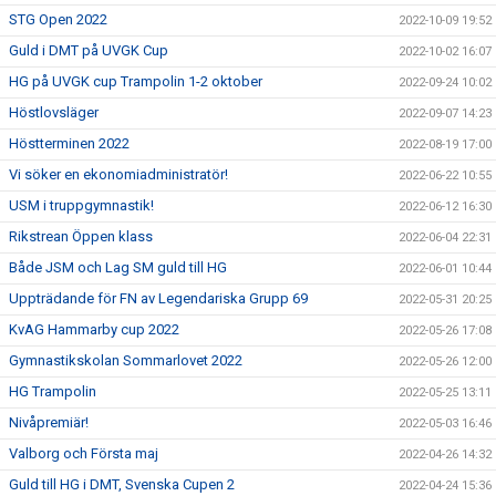
STG Open 2022
2022-10-09 19:52
Guld i DMT på UVGK Cup
2022-10-02 16:07
HG på UVGK cup Trampolin 1-2 oktober
2022-09-24 10:02
Höstlovsläger
2022-09-07 14:23
Höstterminen 2022
2022-08-19 17:00
Vi söker en ekonomiadministratör!
2022-06-22 10:55
USM i truppgymnastik!
2022-06-12 16:30
Rikstrean Öppen klass
2022-06-04 22:31
Både JSM och Lag SM guld till HG
2022-06-01 10:44
Uppträdande för FN av Legendariska Grupp 69
2022-05-31 20:25
KvAG Hammarby cup 2022
2022-05-26 17:08
Gymnastikskolan Sommarlovet 2022
2022-05-26 12:00
HG Trampolin
2022-05-25 13:11
Nivåpremiär!
2022-05-03 16:46
Valborg och Första maj
2022-04-26 14:32
Guld till HG i DMT, Svenska Cupen 2
2022-04-24 15:36