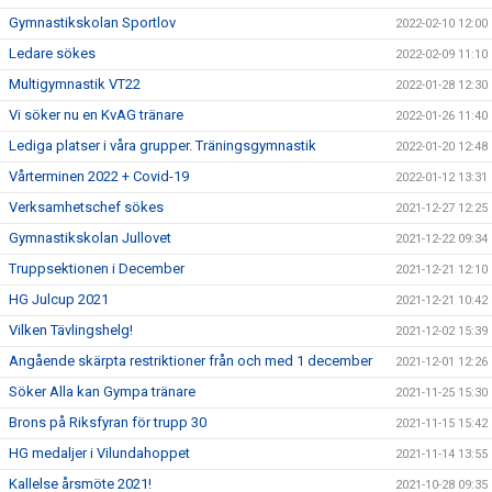
Gymnastikskolan Sportlov
2022-02-10 12:00
Ledare sökes
2022-02-09 11:10
Multigymnastik VT22
2022-01-28 12:30
Vi söker nu en KvAG tränare
2022-01-26 11:40
Lediga platser i våra grupper. Träningsgymnastik
2022-01-20 12:48
Vårterminen 2022 + Covid-19
2022-01-12 13:31
Verksamhetschef sökes
2021-12-27 12:25
Gymnastikskolan Jullovet
2021-12-22 09:34
Truppsektionen i December
2021-12-21 12:10
HG Julcup 2021
2021-12-21 10:42
Vilken Tävlingshelg!
2021-12-02 15:39
Angående skärpta restriktioner från och med 1 december
2021-12-01 12:26
Söker Alla kan Gympa tränare
2021-11-25 15:30
Brons på Riksfyran för trupp 30
2021-11-15 15:42
HG medaljer i Vilundahoppet
2021-11-14 13:55
Kallelse årsmöte 2021!
2021-10-28 09:35