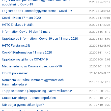
2020-03-24 20:17
uppdatering Covid-19
Lägesrapport Hammarbygymnasterna - Covid-19
2020-03-23 08:54
Covid-19 den 17 mars 2020
2020-03-17 21:01
HGTC Enskede inställt
2020-03-17 20:33
Information Covid-19 den 16 mars
2020-03-16 18:19
Uppdaterad information - Covid-19 den 13 mars 2020
2020-03-13 18:09
HGTC Farsta inställt
2020-03-12 08:02
Covid-19 information 11 mars 2020
2020-03-11 14:40
Uppdatering gällande COVID-19
2020-03-08 13:08
Med anledning av Coronaviruset: covid-19
2020-03-01 16:34
Inbrott på kansliet
2019-12-09 09:20
Nominera 2019 års Hammarbygymnast och
2019-12-05 14:18
Hammarbyledare!
Truppsektionens juluppvisning - varmt välkomna!
2019-11-30 13:45
Grattis Karl Idesjö - Jonassonpokalen
2019-11-18 12:40
När börjar gymnastiken igen?
2019-07-10 13:30