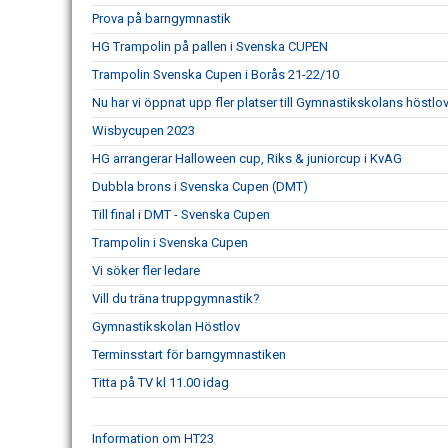
Prova på barngymnastik
HG Trampolin på pallen i Svenska CUPEN
Trampolin Svenska Cupen i Borås 21-22/10
Nu har vi öppnat upp fler platser till Gymnastikskolans höstlo
Wisbycupen 2023
HG arrangerar Halloween cup, Riks & juniorcup i KvAG
Dubbla brons i Svenska Cupen (DMT)
Till final i DMT - Svenska Cupen
Trampolin i Svenska Cupen
Vi söker fler ledare
Vill du träna truppgymnastik?
Gymnastikskolan Höstlov
Terminsstart för barngymnastiken
Titta på TV kl 11.00 idag
Information om HT23