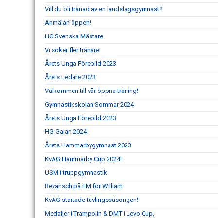
Vill du bli tränad av en landslagsgymnast?
Anmälan öppen!
HG Svenska Mästare
Vi söker fler tränare!
Årets Unga Förebild 2023
Årets Ledare 2023
Välkommen till vår öppna träning!
Gymnastikskolan Sommar 2024
Årets Unga Förebild 2023
HG-Galan 2024
Årets Hammarbygymnast 2023
KvAG Hammarby Cup 2024!
USM i truppgymnastik
Revansch på EM för William
KvAG startade tävlingssäsongen!
Medaljer i Trampolin & DMT i Levo Cup,