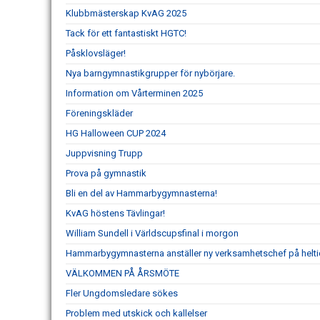
Klubbmästerskap KvAG 2025
Tack för ett fantastiskt HGTC!
Påsklovsläger!
Nya barngymnastikgrupper för nybörjare.
Information om Vårterminen 2025
Föreningskläder
HG Halloween CUP 2024
Juppvisning Trupp
Prova på gymnastik
Bli en del av Hammarbygymnasterna!
KvAG höstens Tävlingar!
William Sundell i Världscupsfinal i morgon
Hammarbygymnasterna anställer ny verksamhetschef på helti
VÄLKOMMEN PÅ ÅRSMÖTE
Fler Ungdomsledare sökes
Problem med utskick och kallelser