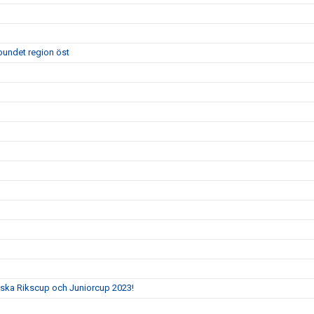
bundet region öst
ka Rikscup och Juniorcup 2023!