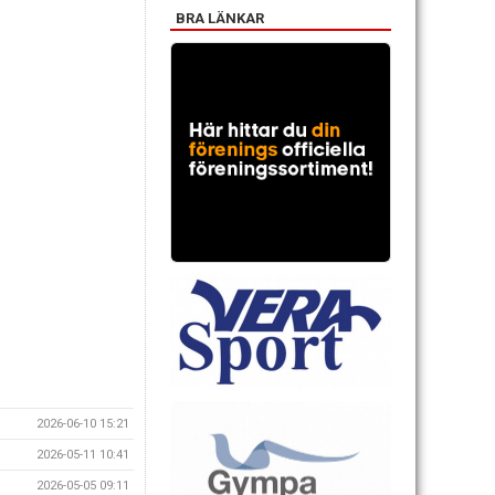
BRA LÄNKAR
2026-06-10 15:21
2026-05-11 10:41
2026-05-05 09:11