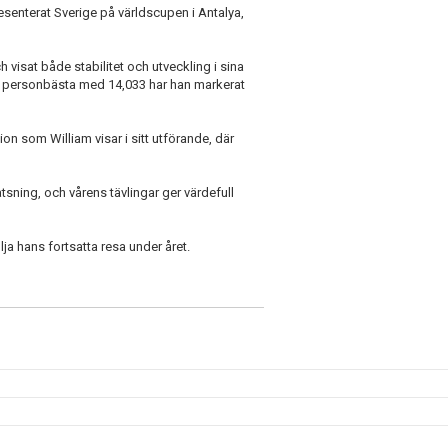
esenterat Sverige på världscupen i Antalya,
 visat både stabilitet och utveckling i sina
tt personbästa med 14,033 har han markerat
ion som William visar i sitt utförande, där
atsning, och vårens tävlingar ger värdefull
lja hans fortsatta resa under året.