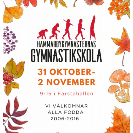
DOKUMENT
VISSELBLÅSAREN