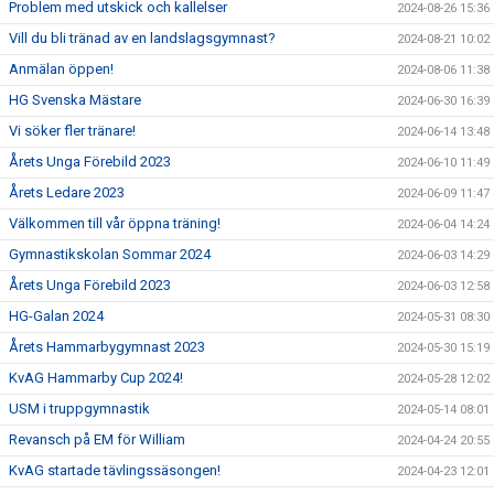
Problem med utskick och kallelser
2024-08-26 15:36
Vill du bli tränad av en landslagsgymnast?
2024-08-21 10:02
Anmälan öppen!
2024-08-06 11:38
HG Svenska Mästare
2024-06-30 16:39
Vi söker fler tränare!
2024-06-14 13:48
Årets Unga Förebild 2023
2024-06-10 11:49
Årets Ledare 2023
2024-06-09 11:47
Välkommen till vår öppna träning!
2024-06-04 14:24
Gymnastikskolan Sommar 2024
2024-06-03 14:29
Årets Unga Förebild 2023
2024-06-03 12:58
HG-Galan 2024
2024-05-31 08:30
Årets Hammarbygymnast 2023
2024-05-30 15:19
KvAG Hammarby Cup 2024!
2024-05-28 12:02
USM i truppgymnastik
2024-05-14 08:01
Revansch på EM för William
2024-04-24 20:55
KvAG startade tävlingssäsongen!
2024-04-23 12:01