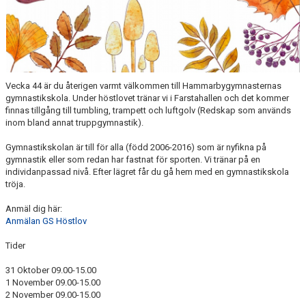
Vecka 44 är du återigen varmt välkommen till Hammarbygymnasternas
gymnastikskola. Under höstlovet tränar vi i Farstahallen och det kommer
finnas tillgång till tumbling, trampett och luftgolv (Redskap som används
inom bland annat truppgymnastik).
Gymnastikskolan är till för alla (född 2006-2016) som är nyfikna på
gymnastik eller som redan har fastnat för sporten. Vi tränar på en
individanpassad nivå. Efter lägret får du gå hem med en gymnastikskola
tröja.
Anmäl dig här:
Anmälan GS Höstlov
Tider
31 Oktober 09.00-15.00
1 November 09.00-15.00
2 November 09.00-15.00