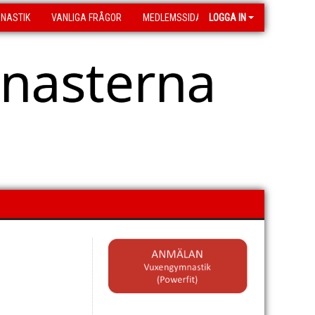
MNASTIK
VANLIGA FRÅGOR
MEDLEMSSIDA
LOGGA IN
asterna