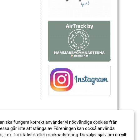
an ska fungera korrekt använder vi nödvändiga cookies från
ssa går inte att stänga av. Föreningen kan också använda
es, t.ex. för statistik eller marknadsföring. Du väljer själv om du vill