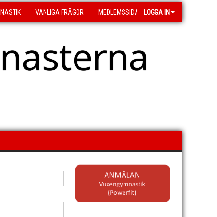
MNASTIK
VANLIGA FRÅGOR
MEDLEMSSIDA
LOGGA IN
asterna