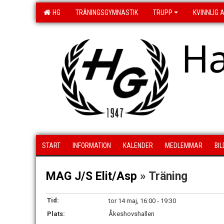
HG
TRÄNINGSGYMNASTIK
TRUPP
KVINNLIG 
H
START
INFORMATION
KALENDER
MEDLEMMAR
BI
MAG J/S Elit/Asp
» Träning
Tid:
tor 14 maj, 16:00 - 19:30
Plats:
Åkeshovshallen