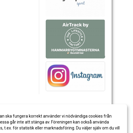
an ska fungera korrekt använder vi nödvändiga cookies från
ssa går inte att stänga av. Föreningen kan också använda
es, t.ex. för statistik eller marknadsföring. Du väljer själv om du vill